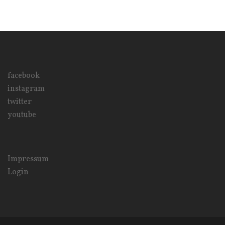
facebook
instagram
twitter
youtube
Impressum
Login