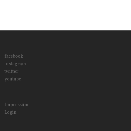
facebook
instagram
twitter
youtube
Impressum
Login