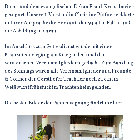
Dörre und dem evangelischen Dekan Frank Kreiselmeier
gesegnet. Unsere 1. Vorständin Christine Pfiffner erklärte
in Ihrer Ansprache die Herkunft der 94 alten Fahne und
die Abbildungen darauf.
Im Anschluss zum Gottesdienst wurde mit einer
Kranzniederlegung am Kriegerdenkmal den
verstorbenen Vereinsmitgliedern gedacht. Zum Ausklang
des Sonntags waren alle Vereinsmitglieder und Freunde
& Gönner der Gersthofer Trachtler noch zu einem
Weißwurstfrühstück im Trachtenheim geladen.
Die besten Bilder der Fahnensegnung findet ihr hier: