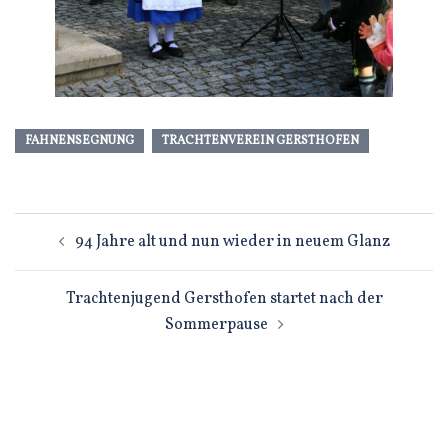
FAHNENSEGNUNG
TRACHTENVEREIN GERSTHOFEN
Beitragsnavigation
94 Jahre alt und nun wieder in neuem Glanz
Trachtenjugend Gersthofen startet nach der
Sommerpause