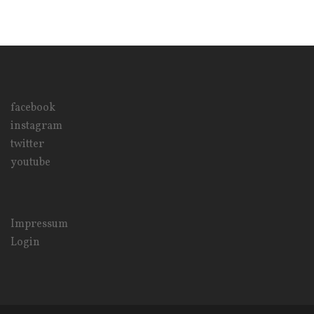
facebook
instagram
twitter
youtube
Impressum
Login