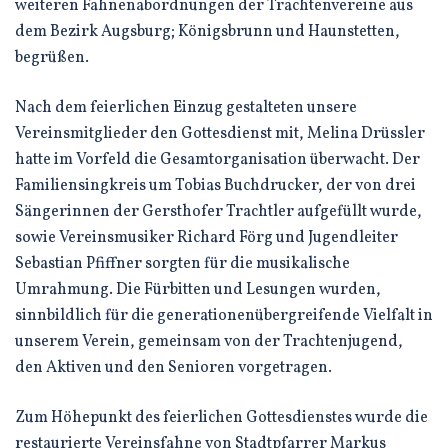
weiteren Fahnenabordnungen der Trachtenvereine aus
dem Bezirk Augsburg; Königsbrunn und Haunstetten,
begrüßen.
Nach dem feierlichen Einzug gestalteten unsere
Vereinsmitglieder den Gottesdienst mit, Melina Drüssler
hatte im Vorfeld die Gesamtorganisation überwacht. Der
Familiensingkreis um Tobias Buchdrucker, der von drei
Sängerinnen der Gersthofer Trachtler aufgefüllt wurde,
sowie Vereinsmusiker Richard Förg und Jugendleiter
Sebastian Pfiffner sorgten für die musikalische
Umrahmung. Die Fürbitten und Lesungen wurden,
sinnbildlich für die generationenübergreifende Vielfalt in
unserem Verein, gemeinsam von der Trachtenjugend,
den Aktiven und den Senioren vorgetragen.
Zum Höhepunkt des feierlichen Gottesdienstes wurde die
restaurierte Vereinsfahne von Stadtpfarrer Markus