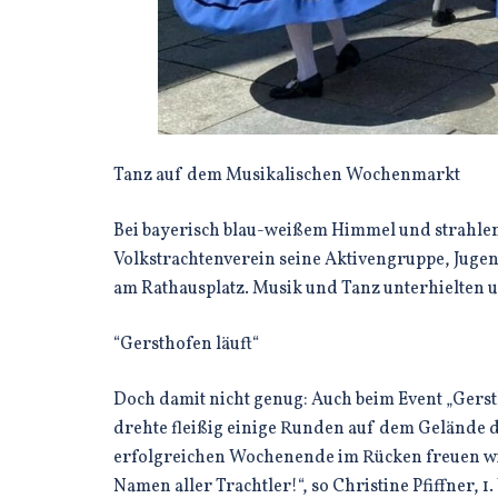
Tanz auf dem Musikalischen Wochenmarkt
Bei bayerisch blau-weißem Himmel und strahle
Volkstrachtenverein seine Aktivengruppe, Jug
am Rathausplatz. Musik und Tanz unterhielten 
“Gersthofen läuft“
Doch damit nicht genug: Auch beim Event „Gersth
drehte fleißig einige Runden auf dem Gelände 
erfolgreichen Wochenende im Rücken freuen wir 
Namen aller Trachtler!“, so Christine Pfiffner, 