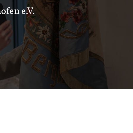
ofen e.V.