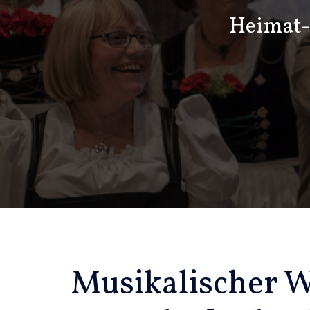
Zum
Heimat- 
Inhalt
springen
Musikalischer 