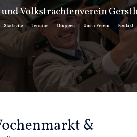
und Volkstrachtenverein Gersth
Startseite
Termine
Gruppen
Unser Verein
Kontakt
Wochenmarkt &