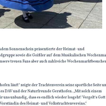
ndem Sonnenschein präsentierte der Heimat- und
endgruppe sowie die Goißler auf dem Musikalischen Wochenma
unsere treuen Fans aber auch zahlreiche Wochenmarktbesucher
ofen läuft“ zeigte der Trachtenverein seine sportliche Seite u
des DAV und der Naturfreunde Gersthofen. „Mit solch einem
uns unbandig, dass es endlich wieder losgeht! Vergelt‘s Gott
1. Vorständin des Heimat- und Volkstrachtenvereins.“