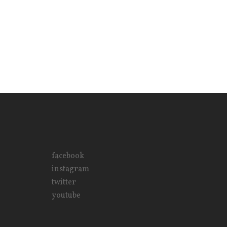
facebook
instagram
twitter
youtube