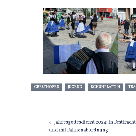
GERSTHOFEN
JUGEND
SCHUHPLATTLN
TRA
Beitragsnavigatio
Jahresgottesdienst 2024: In Festtracht
und mit Fahnenabordnung