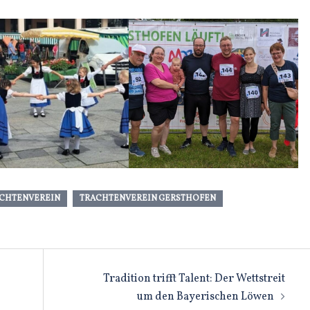
CHTENVEREIN
TRACHTENVEREIN GERSTHOFEN
n
Tradition trifft Talent: Der Wettstreit
um den Bayerischen Löwen