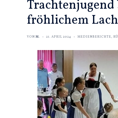
Trachtenjugend 
fröhlichem Lach
VON
M.
21. APRIL 2024
MEDIENBERICHTE
,
RÜ