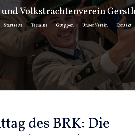
und Volkstrachtenverein Gersth
Startseite
Termine
Gruppen
Unser Verein
Kontakt
tag des BRK: Die