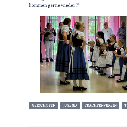
kommen gerne wieder!“
GERSTHOFEN
JUGEND
TRACHTENVEREIN
T