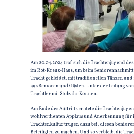
Am 20.04.2024 traf sich die Trachtenjugend des
im Rot-Kreuz-Haus, um beim Seniorennachmitta
Tracht gekleidet, mit traditionellen Tänzen und
aus Senioren und Gästen. Unter der Leitung von
Trachtler mit Stolz ihr Können.
Am Ende des Auftritts erntete die Trachtenjuge
wohlverdienten Applaus und Anerkennung für ihr
Trachtenkultur trugen dazu bei, diesen Seniore
Beteiligten zu machen. Und so verbleibt die Trac