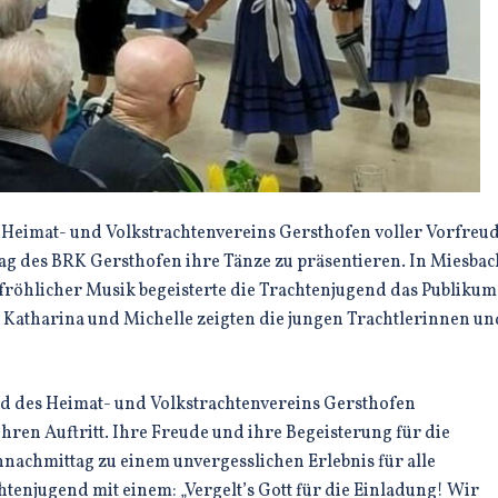
 Heimat- und Volkstrachtenvereins Gersthofen voller Vorfreu
g des BRK Gersthofen ihre Tänze zu präsentieren. In Miesbac
 fröhlicher Musik begeisterte die Trachtenjugend das Publikum
 Katharina und Michelle zeigten die jungen Trachtlerinnen un
nd des Heimat- und Volkstrachtenvereins Gersthofen
en Auftritt. Ihre Freude und ihre Begeisterung für die
nnachmittag zu einem unvergesslichen Erlebnis für alle
htenjugend mit einem: „Vergelt’s Gott für die Einladung! Wir