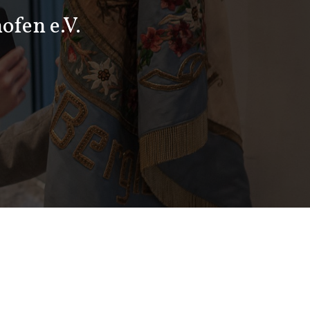
ofen e.V.