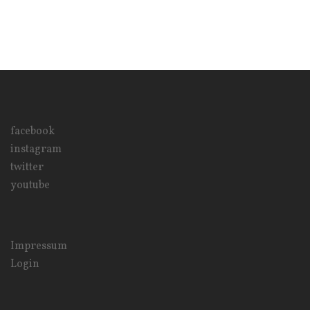
facebook
instagram
twitter
youtube
Impressum
Login