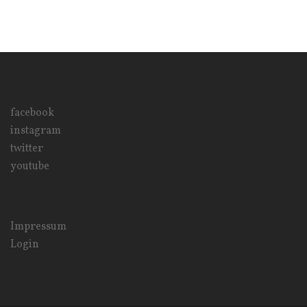
facebook
instagram
twitter
youtube
Impressum
Login