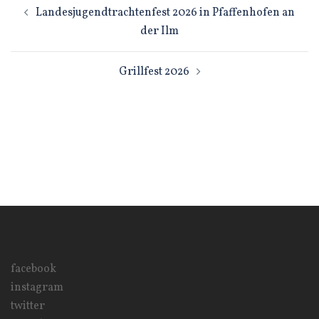
Beitragsnavigation
Landesjugendtrachtenfest 2026 in Pfaffenhofen an
der Ilm
Grillfest 2026
facebook
instagram
twitter