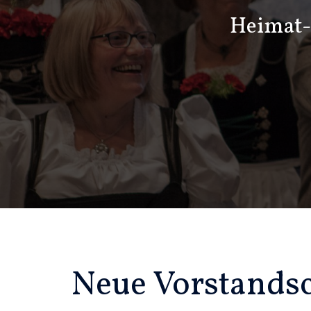
Zum
Heimat- 
Inhalt
springen
Neue Vorstandsch