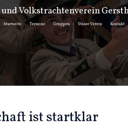
und Volkstrachtenverein Gersth
Startseite
Termine
Gruppen
Unser Verein
Kontakt
aft ist startklar