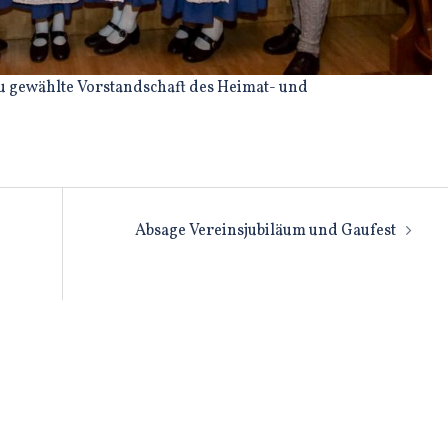
neu gewählte Vorstandschaft des Heimat- und
n
Absage Vereinsjubiläum und Gaufest