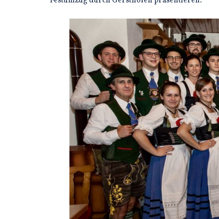
Festumzug durch Gersthofen präsentieren.