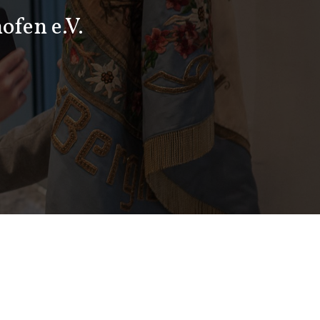
ofen e.V.