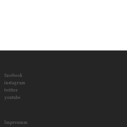
facebook
instagram
twitter
youtube
Impressum